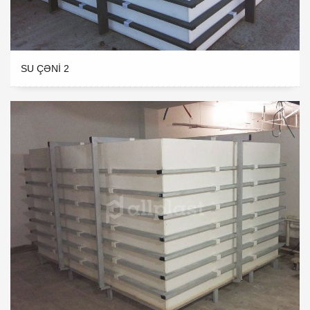
SU ÇƏNI 2