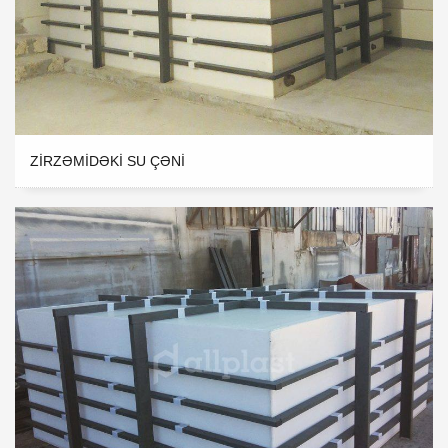
ZIRZƏMIDƏKI SU ÇƏNI