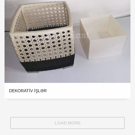
DEKORATIV IŞLƏR
LOAD MORE