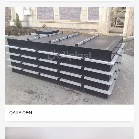
QARA ÇƏN