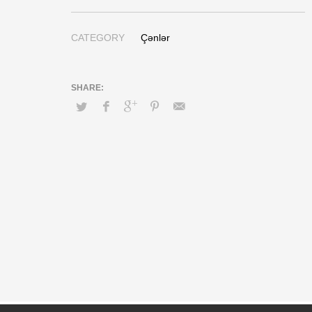
CATEGORY
Çənlər