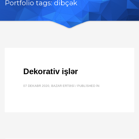
Portfolio tags: dibçək
Dekorativ işlər
07 DEKABR 2020, BAZAR ERTƏSI
/
PUBLISHED IN